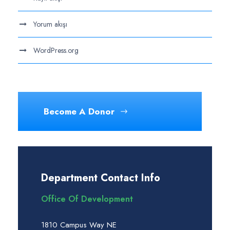
Yorum akışı
WordPress.org
Become A Donor
Department Contact Info
Office Of Development
1810 Campus Way NE