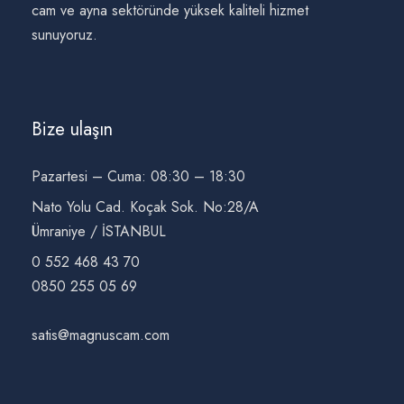
cam ve ayna sektöründe yüksek kaliteli hizmet
sunuyoruz.
Bize ulaşın
Pazartesi – Cuma: 08:30 – 18:30
Nato Yolu Cad. Koçak Sok. No:28/A
Ümraniye / İSTANBUL
0 552 468 43 70
0850 255 05 69
satis@magnuscam.com