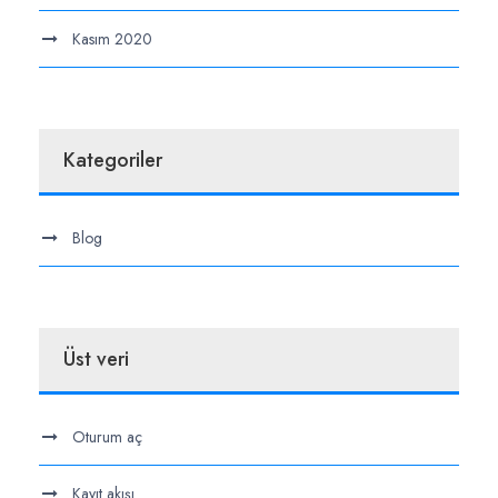
Kasım 2020
Kategoriler
Blog
Üst veri
Oturum aç
Kayıt akışı