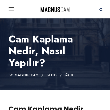
Cam Kaplama
Nedir, Nasıl
Yapılır?
BY
MAGNUSCAM
BLOG
0
Cam Kaplama Nedir,