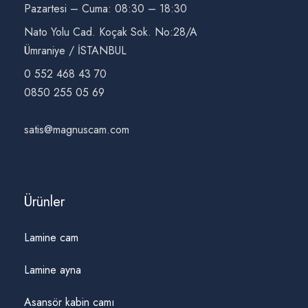
Pazartesi – Cuma: 08:30 – 18:30
Nato Yolu Cad. Koçak Sok. No:28/A
Ümraniye / İSTANBUL
0 552 468 43 70
0850 255 05 69
satis@magnuscam.com
Ürünler
Lamine cam
Lamine ayna
Asansör kabin camı