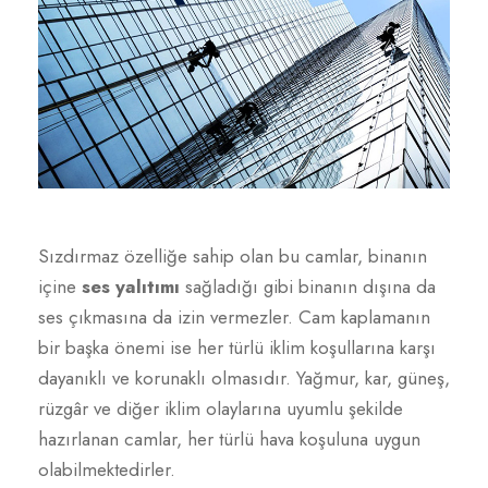
Sızdırmaz özelliğe sahip olan bu camlar, binanın
içine
ses yalıtımı
sağladığı gibi binanın dışına da
ses çıkmasına da izin vermezler. Cam kaplamanın
bir başka önemi ise her türlü iklim koşullarına karşı
dayanıklı ve korunaklı olmasıdır. Yağmur, kar, güneş,
rüzgâr ve diğer iklim olaylarına uyumlu şekilde
hazırlanan camlar, her türlü hava koşuluna uygun
olabilmektedirler.