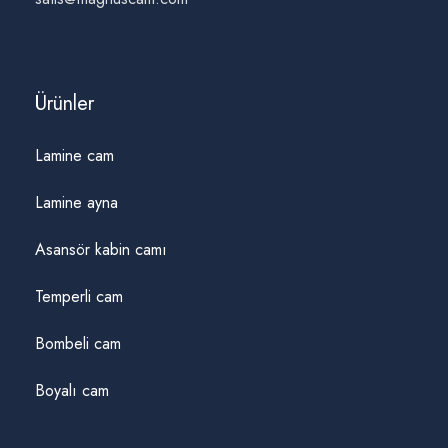
Ürünler
Lamine cam
Lamine ayna
Asansör kabin camı
Temperli cam
Bombeli cam
Boyalı cam