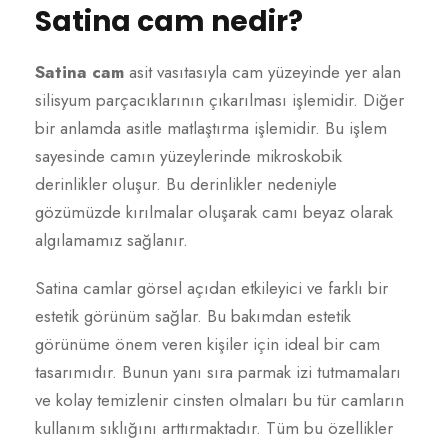
Satina cam nedir?
Satina cam
asit vasıtasıyla cam yüzeyinde yer alan
silisyum parçacıklarının çıkarılması işlemidir. Diğer
bir anlamda asitle matlaştırma işlemidir. Bu işlem
sayesinde camın yüzeylerinde mikroskobik
derinlikler oluşur. Bu derinlikler nedeniyle
gözümüzde kırılmalar oluşarak camı beyaz olarak
algılamamız sağlanır.
Satina camlar görsel açıdan etkileyici ve farklı bir
estetik görünüm sağlar. Bu bakımdan estetik
görünüme önem veren kişiler için ideal bir cam
tasarımıdır. Bunun yanı sıra parmak izi tutmamaları
ve kolay temizlenir cinsten olmaları bu tür camların
kullanım sıklığını arttırmaktadır. Tüm bu özellikler