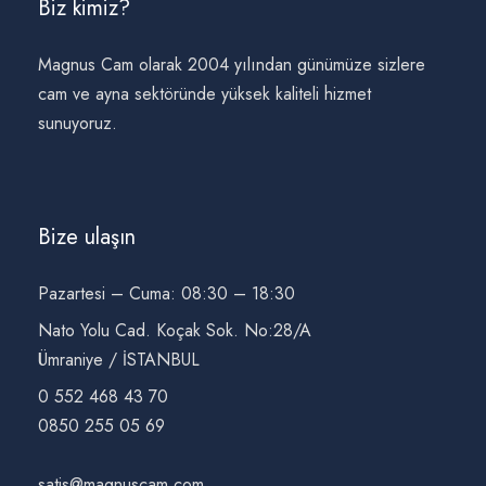
Biz kimiz?
Magnus Cam olarak 2004 yılından günümüze sizlere
cam ve ayna sektöründe yüksek kaliteli hizmet
sunuyoruz.
Bize ulaşın
Pazartesi – Cuma: 08:30 – 18:30
Nato Yolu Cad. Koçak Sok. No:28/A
Ümraniye / İSTANBUL
0 552 468 43 70
0850 255 05 69
satis@magnuscam.com