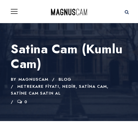
Satina Cam (Kumlu
Cam)
BY
MAGNUSCAM
BLOG
METREKARE FIYATI
,
NEDIR
,
SATINA CAM
,
SATINE CAM SATIN AL
0