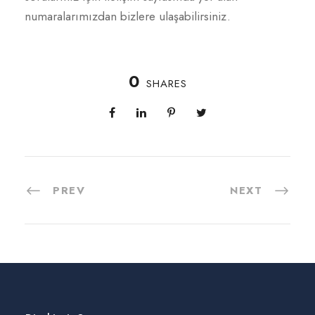
numaralarımızdan bizlere ulaşabilirsiniz.
0
SHARES
PREV
NEXT