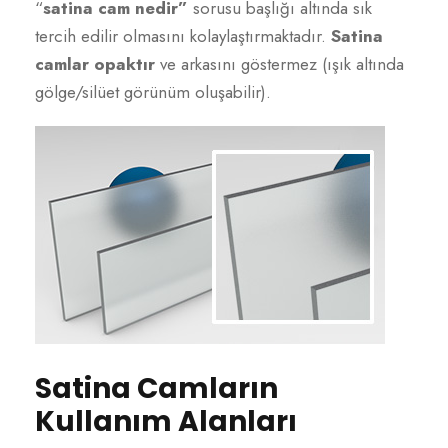
“
satina cam nedir”
sorusu başlığı altında sık
tercih edilir olmasını kolaylaştırmaktadır.
Satina
camlar opaktır
ve arkasını göstermez (ışık altında
gölge/silüet görünüm oluşabilir).
Satina Camların
Kullanım Alanları