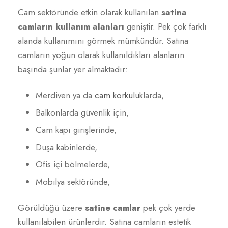
Cam sektöründe etkin olarak kullanılan
satina
camların kullanım alanları
geniştir. Pek çok farklı
alanda kullanımını görmek mümkündür. Satina
camların yoğun olarak kullanıldıkları alanların
başında şunlar yer almaktadır:
Merdiven ya da
cam korkuluk
larda,
Balkonlarda güvenlik için,
Cam kapı girişlerinde,
Duşa kabinlerde,
Ofis içi bölmelerde,
Mobilya sektöründe,
Görüldüğü üzere
satine camlar
pek çok yerde
kullanılabilen ürünlerdir. Satina camların estetik